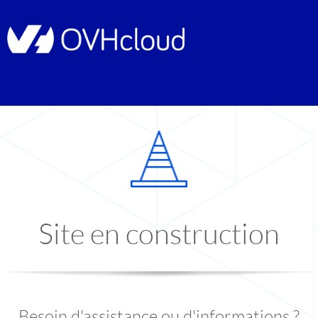
Site en construction
Besoin d'assistance ou d'informations ?